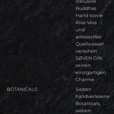
inklusive
Buddhas
Hand sowie
Aloe Vera
und
artesisches
Quellwasser
verleihen
SØVEN GIN
seinen
einzigartigen
Charme
BOTANICALS:
Sieben
handverlesene
Botanicals,
sieben