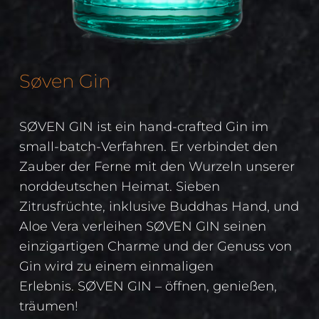
Søven Gin
SØVEN GIN
ist ein hand-crafted Gin im
small-batch-Verfahren. Er verbindet den
Zauber der Ferne mit den Wurzeln unserer
norddeutschen Heimat. Sieben
Zitrusfrüchte, inklusive Buddhas Hand, und
Aloe Vera verleihen
SØVEN GIN
seinen
einzigartigen Charme und der Genuss von
Gin wird zu einem einmaligen
Erlebnis.
SØVEN GIN
– öffnen, genießen,
träumen!